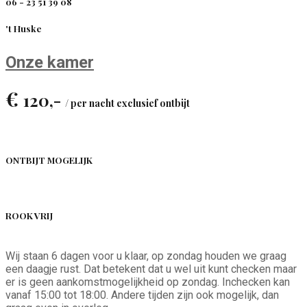
06 - 23 51 39 08
't Huske
Onze kamer
€
120,-
/ per nacht exclusief ontbijt
ONTBIJT MOGELIJK
ROOK VRIJ
Wij staan 6 dagen voor u klaar, op zondag houden we graag
een daagje rust. Dat betekent dat u wel uit kunt checken maar
er is geen aankomstmogelijkheid op zondag. Inchecken kan
vanaf 15:00 tot 18:00. Andere tijden zijn ook mogelijk, dan