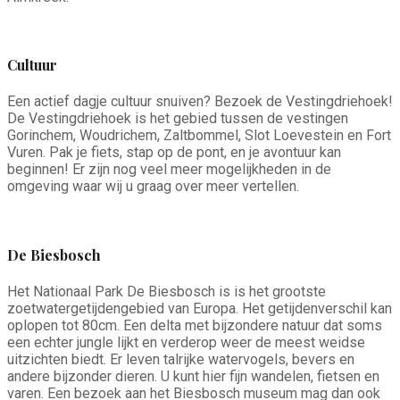
Cultuur
Een actief dagje cultuur snuiven? Bezoek de Vestingdriehoek!
De Vestingdriehoek is het gebied tussen de vestingen
Gorinchem, Woudrichem, Zaltbommel, Slot Loevestein en Fort
Vuren. Pak je fiets, stap op de pont, en je avontuur kan
beginnen! Er zijn nog veel meer mogelijkheden in de
omgeving waar wij u graag over meer vertellen.
De Biesbosch
Het Nationaal Park De Biesbosch is is het grootste
zoetwatergetijdengebied van Europa. Het getijdenverschil kan
oplopen tot 80cm. Een delta met bijzondere natuur dat soms
een echter jungle lijkt en verderop weer de meest weidse
uitzichten biedt. Er leven talrijke watervogels, bevers en
andere bijzonder dieren. U kunt hier fijn wandelen, fietsen en
varen. Een bezoek aan het Biesbosch museum mag dan ook