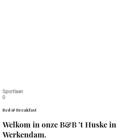
Sportlaan
0
Bed & Breakfast
Welkom in onze B&B ’t Huske in
Werkendam.