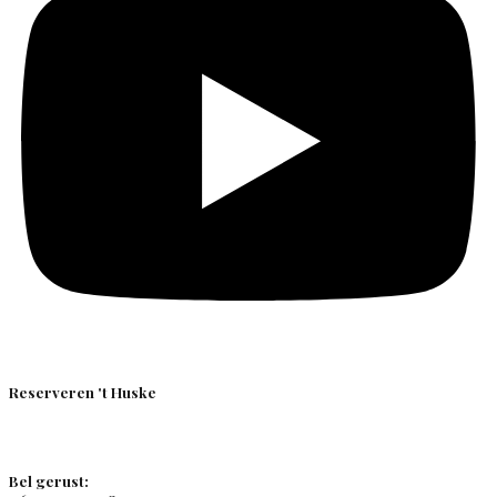
Reserveren 't Huske
Bel gerust: