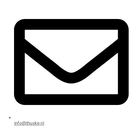
info@thuske.nl